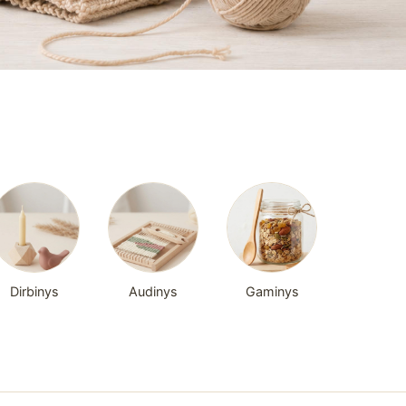
Dirbinys
Audinys
Gaminys