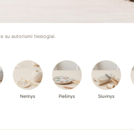
te su autoriumi tiesiogiai.
Nerinys
Piešinys
Siuvinys