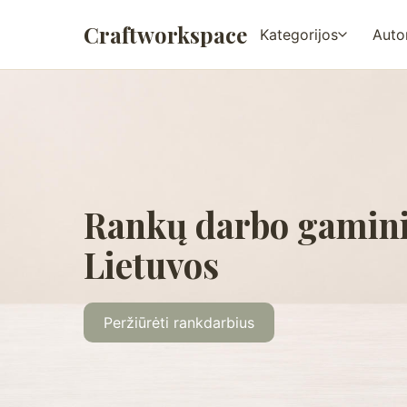
Craftworkspace
Kategorijos
Autor
Rankų darbo gamini
Lietuvos
Peržiūrėti rankdarbius