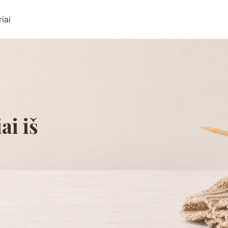
iai
ai iš