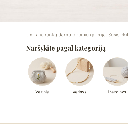
Unikalių rankų darbo dirbinių galerija. Susisieki
Naršykite pagal kategoriją
Veltinis
Verinys
Mezginys