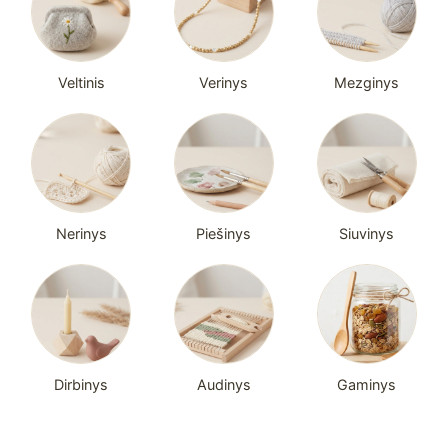
Veltinis
Verinys
Mezginys
Nerinys
Piešinys
Siuvinys
Dirbinys
Audinys
Gaminys