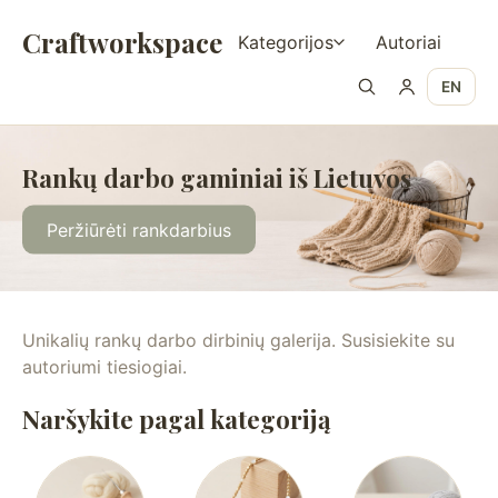
Craftworkspace
Kategorijos
Autoriai
EN
Rankų darbo gaminiai iš Lietuvos
Peržiūrėti rankdarbius
Unikalių rankų darbo dirbinių galerija. Susisiekite su
autoriumi tiesiogiai.
Naršykite pagal kategoriją