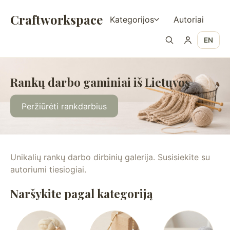
Craftworkspace
Kategorijos
Autoriai
EN
Rankų darbo gaminiai iš Lietuvos
Peržiūrėti rankdarbius
Unikalių rankų darbo dirbinių galerija. Susisiekite su
autoriumi tiesiogiai.
Naršykite pagal kategoriją