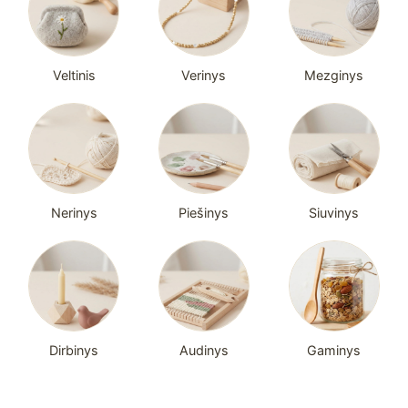
Veltinis
Verinys
Mezginys
Nerinys
Piešinys
Siuvinys
Dirbinys
Audinys
Gaminys