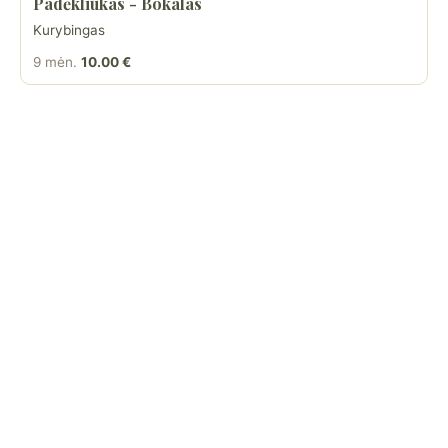
Padėkliukas - Bokalas
Kurybingas
9 mėn.
10.00 €