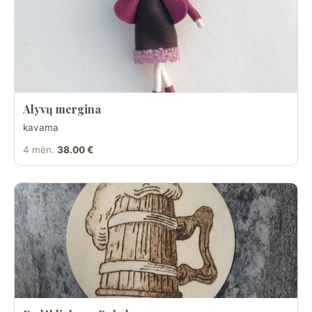
Alyvų mergina
kavama
4 mėn.
38.00 €