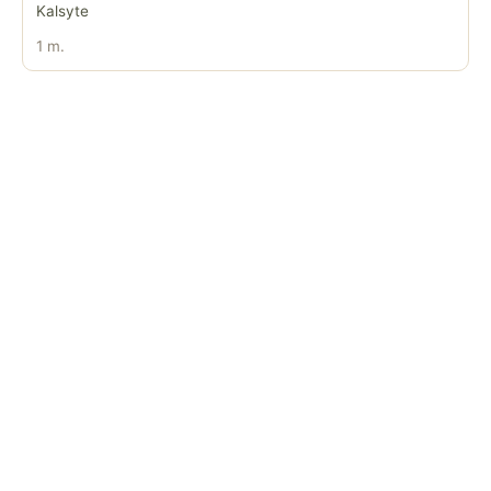
Kalsyte
1 m.