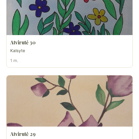
Atvirutė 30
Kalsyte
1 m.
Atvirutė 29