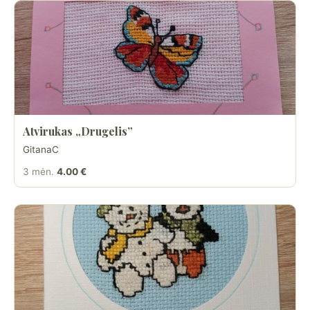
Atvirukas „Drugelis”
GitanaC
3 mėn.
4.00 €