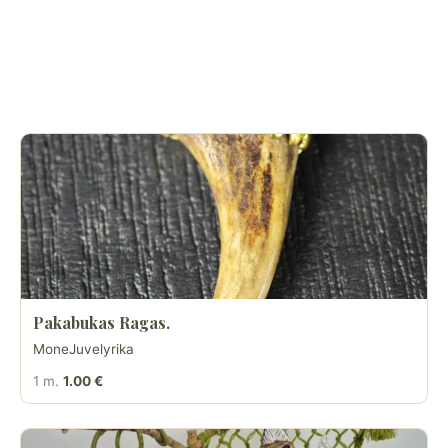
Pakabukas Ragas.
MoneJuvelyrika
1 m.
1.00 €