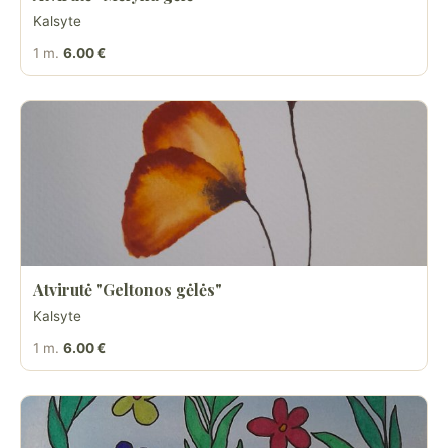
Kalsyte
1 m.
6.00 €
Atvirutė "Geltonos gėlės"
Kalsyte
1 m.
6.00 €