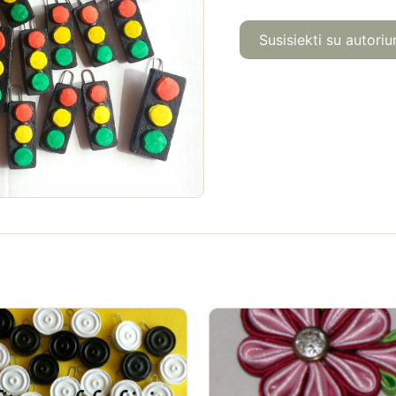
Susisiekti su autoriu