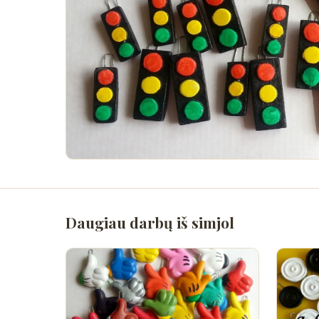
Daugiau darbų iš simjol