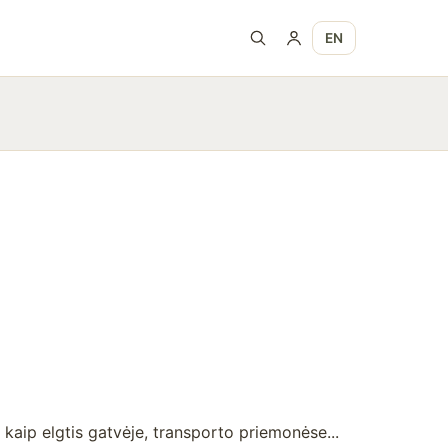
EN
 kaip elgtis gatvėje, transporto priemonėse...