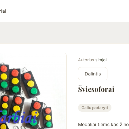
iai
Autorius
simjol
Dalintis
Šviesoforai
Galiu padaryti
Medaliai tiems kas žino