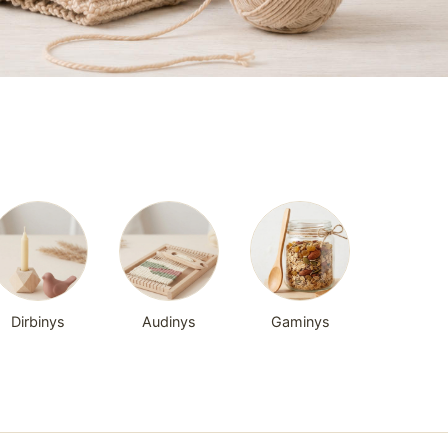
Dirbinys
Audinys
Gaminys