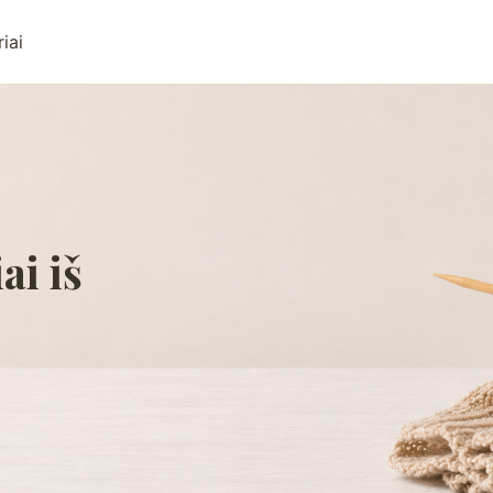
iai
ai iš