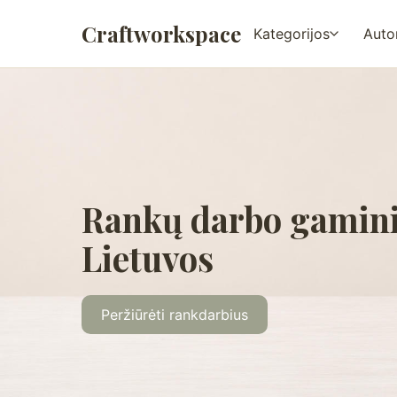
Craftworkspace
Kategorijos
Autor
Rankų darbo gamini
Lietuvos
Peržiūrėti rankdarbius