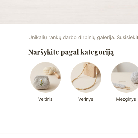
Unikalių rankų darbo dirbinių galerija. Susisieki
Naršykite pagal kategoriją
Veltinis
Verinys
Mezginys