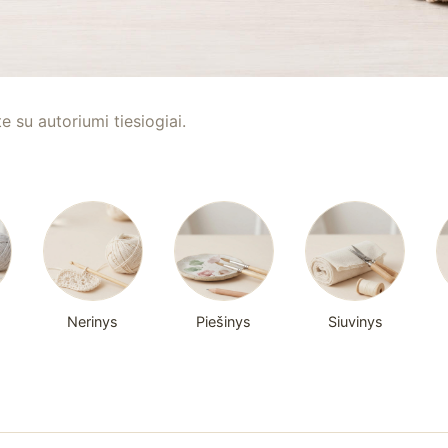
te su autoriumi tiesiogiai.
Nerinys
Piešinys
Siuvinys