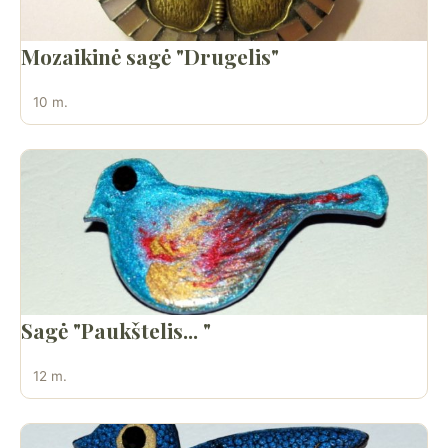
Mozaikinė sagė "Drugelis"
10 m.
Sagė "Paukštelis... "
12 m.