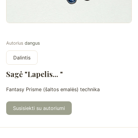
Autorius
dangus
Dalintis
Sagė "Lapelis... "
Fantasy Prisme (šaltos emalės) technika
Susisiekti su autoriumi