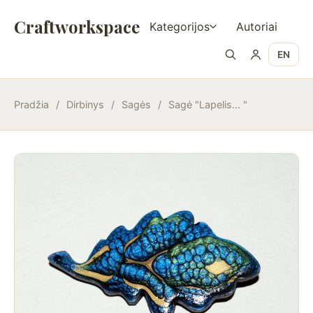
Craftworkspace
Kategorijos
Autoriai
EN
Pradžia
/
Dirbinys
/
Sagės
/
Sagė "Lapelis... "