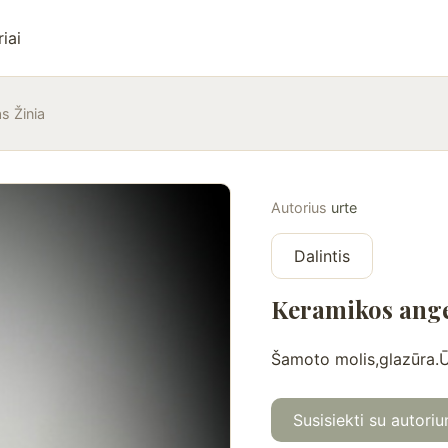
iai
s Žinia
Autorius
urte
Dalintis
Keramikos ange
Šamoto molis,glazūra.
Susisiekti su autoriu