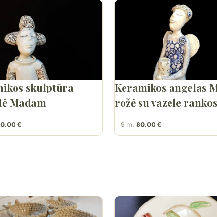
ikos skulptūra
Keramikos angelas 
idė Madam
rožė su vazele ranko
0.00 €
9 m.
80.00 €