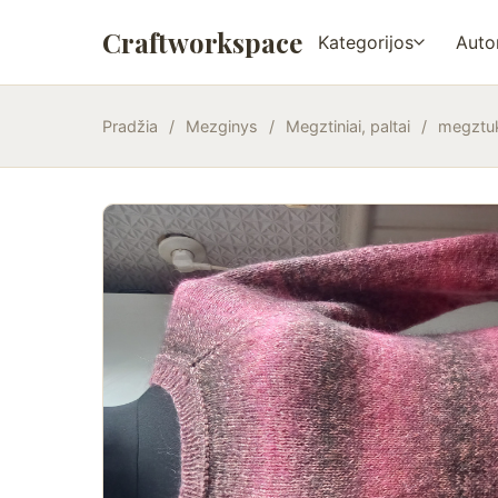
Craftworkspace
Kategorijos
Autor
Pradžia
/
Mezginys
/
Megztiniai, paltai
/
megztu